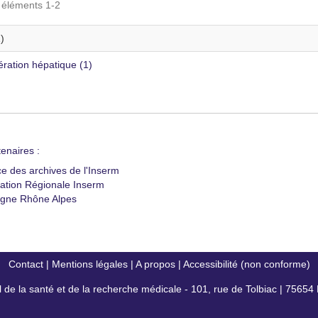
s éléments 1-2
)
ration hépatique (1)
enaires :
ce des archives de l'Inserm
ation Régionale Inserm
gne Rhône Alpes
Contact
|
Mentions légales
|
A propos
|
Accessibilité (non conforme)
al de la santé et de la recherche médicale - 101, rue de Tolbiac | 7565