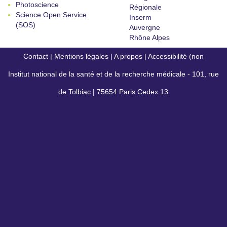
Photoscience
Régionale
Science Open Service
Inserm
(SOS)
Auvergne
Rhône Alpes
Contact
|
Mentions légales
|
A propos
|
Accessibilité (non
Institut national de la santé et de la recherche médicale - 101, rue
conforme)
de Tolbiac | 75654 Paris Cedex 13