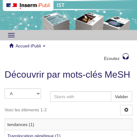
Toggle
navigation
Accueil iPubli
Ecoutez
Découvrir par mots-clés MeSH
Valider
Voici les éléments 1-2
tendances (1)
Translocation génétique (1)