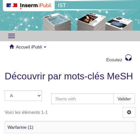
Toggle
navigation
Accueil iPubli
Ecoutez
Découvrir par mots-clés MeSH
Valider
Voici les éléments 1-1
Warfarine (1)