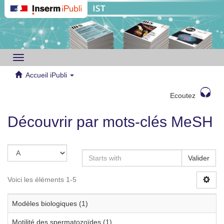
Toggle
navigation
Accueil iPubli
Ecoutez
Découvrir par mots-clés MeSH
Valider
Voici les éléments 1-5
Modèles biologiques (1)
Motilité des spermatozoïdes (1)