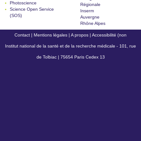
Photoscience
Régionale
Science Open Service
Inserm
(SOS)
Auvergne
Rhône Alpes
Contact
|
Mentions légales
|
A propos
|
Accessibilité (non
Institut national de la santé et de la recherche médicale - 101, rue
conforme)
de Tolbiac | 75654 Paris Cedex 13