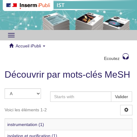
Toggle
navigation
Accueil iPubli
Ecoutez
Découvrir par mots-clés MeSH
Valider
Voici les éléments 1-2
instrumentation (1)
isolation et purification (1)