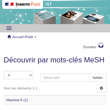
Toggle
navigation
Accueil iPubli
Ecoutez
Découvrir par mots-clés MeSH
Valider
Voici les éléments 1-1
Vitamine K (1)