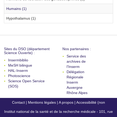
Humains (1)
Hypothalamus (1)
Sites du DSO (département
Nos partenaires :
Science Ouverte) :
Service des
Insermbiblio
archives de
MeSH bilingue
l'Inserm
HAL-Inserm
Délégation
Photoscience
Régionale
Science Open Service
Inserm
(SOS)
Auvergne
Rhône Alpes
Contact
|
Mentions légales
|
A propos
|
Accessibilité (non
Institut national de la santé et de la recherche médicale - 101, rue
conforme)