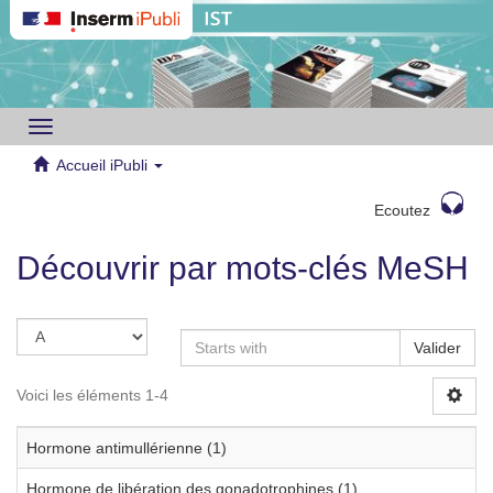
Toggle
navigation
Accueil iPubli
Ecoutez
Découvrir par mots-clés MeSH
Valider
Voici les éléments 1-4
Hormone antimullérienne (1)
Hormone de libération des gonadotrophines (1)