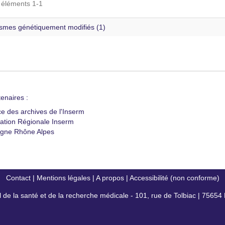
s éléments 1-1
smes génétiquement modifiés (1)
enaires :
ce des archives de l'Inserm
ation Régionale Inserm
gne Rhône Alpes
Contact
|
Mentions légales
|
A propos
|
Accessibilité (non conforme)
al de la santé et de la recherche médicale - 101, rue de Tolbiac | 7565