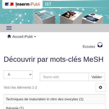
Toggle
navigation
Accueil iPubli
Ecoutez
Découvrir par mots-clés MeSH
Valider
Voici les éléments 1-2
Techniques de maturation in vitro des ovocytes (1)
thérapie (1)