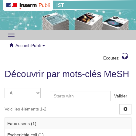
Toggle
navigation
Accueil iPubli
Ecoutez
Découvrir par mots-clés MeSH
Valider
Voici les éléments 1-2
Eaux usées (1)
Escherichia coli (1)