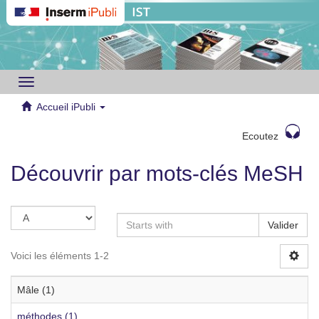
Toggle
navigation
Accueil iPubli
Ecoutez
Découvrir par mots-clés MeSH
Valider
Voici les éléments 1-2
Mâle (1)
méthodes (1)