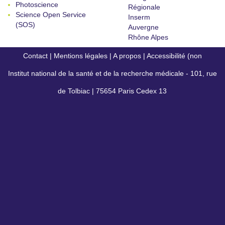
Photoscience
Régionale
Science Open Service
Inserm
(SOS)
Auvergne
Rhône Alpes
Contact
|
Mentions légales
|
A propos
|
Accessibilité (non
Institut national de la santé et de la recherche médicale - 101, rue
conforme)
de Tolbiac | 75654 Paris Cedex 13