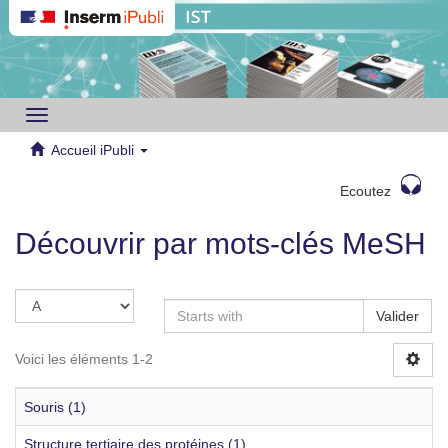
Toggle
navigation
Accueil iPubli
Ecoutez
Découvrir par mots-clés MeSH
Valider
Voici les éléments 1-2
Souris (1)
Structure tertiaire des protéines (1)