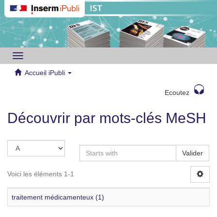
Toggle
navigation
Accueil iPubli
Ecoutez
Découvrir par mots-clés MeSH
Valider
Voici les éléments 1-1
traitement médicamenteux (1)