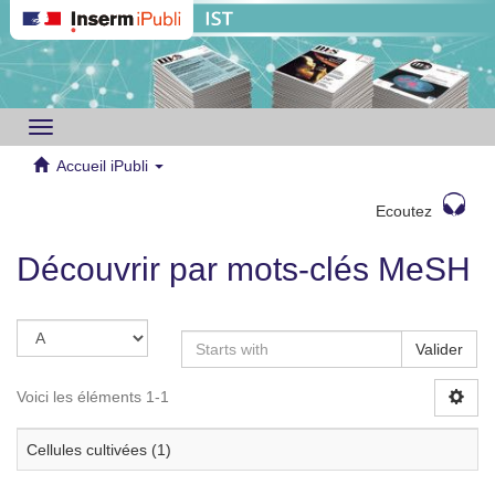
Toggle
navigation
Accueil iPubli
Ecoutez
Découvrir par mots-clés MeSH
Valider
Voici les éléments 1-1
Cellules cultivées (1)