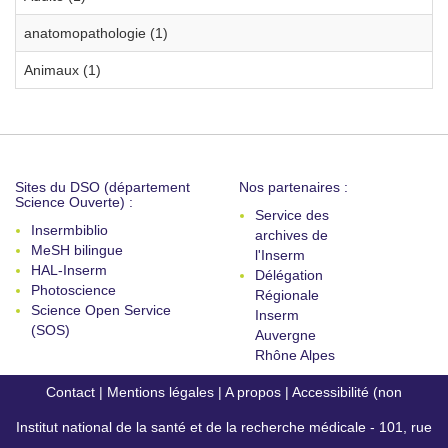
anatomopathologie (1)
Animaux (1)
Sites du DSO (département
Nos partenaires :
Science Ouverte) :
Service des
Insermbiblio
archives de
MeSH bilingue
l'Inserm
HAL-Inserm
Délégation
Photoscience
Régionale
Science Open Service
Inserm
(SOS)
Auvergne
Rhône Alpes
Contact
|
Mentions légales
|
A propos
|
Accessibilité (non
Institut national de la santé et de la recherche médicale - 101, rue
conforme)