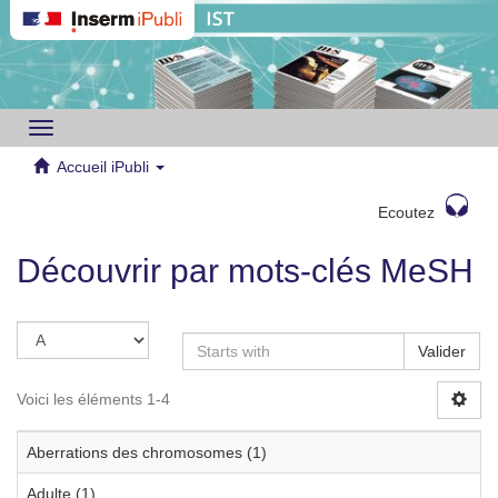
Toggle
navigation
Accueil iPubli
Ecoutez
Découvrir par mots-clés MeSH
Valider
Voici les éléments 1-4
Aberrations des chromosomes (1)
Adulte (1)