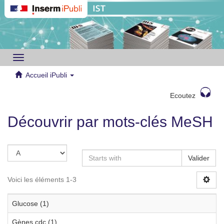
Toggle
navigation
Accueil iPubli
Ecoutez
Découvrir par mots-clés MeSH
Valider
Voici les éléments 1-3
Glucose (1)
Gènes cdc (1)