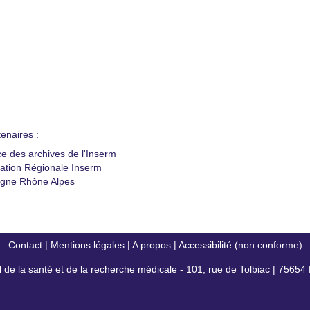
enaires :
ce des archives de l'Inserm
ation Régionale Inserm
gne Rhône Alpes
Contact
|
Mentions légales
|
A propos
|
Accessibilité (non conforme)
al de la santé et de la recherche médicale - 101, rue de Tolbiac | 7565