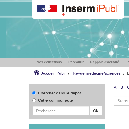
Nos collections
Parcourir
Rapport d'activité
Le
Accueil iPubli
Revue médecine/sciences
D
A
B
Chercher dans le dépôt
Cette communauté
Ok