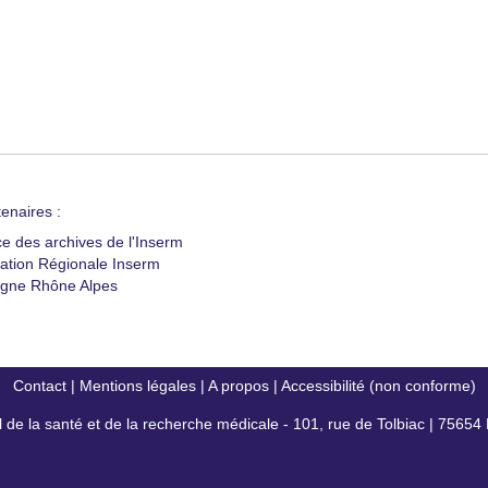
enaires :
ce des archives de l'Inserm
ation Régionale Inserm
gne Rhône Alpes
Contact
|
Mentions légales
|
A propos
|
Accessibilité (non conforme)
al de la santé et de la recherche médicale - 101, rue de Tolbiac | 7565