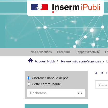
Nos collections
Parcourir
Rapport d'activité
Le
Accueil iPubli
Revue médecine/sciences
D
A
B
Chercher dans le dépôt
Cette communauté
Ok