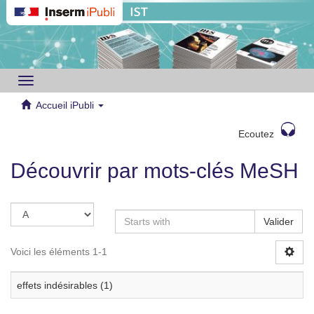
Toggle
navigation
Accueil iPubli
Ecoutez
Découvrir par mots-clés MeSH
Valider
Voici les éléments 1-1
effets indésirables (1)