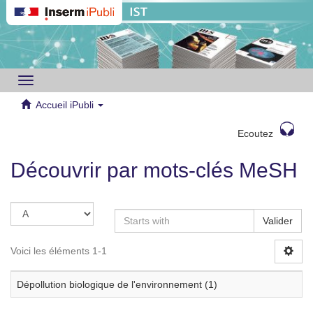
Toggle
navigation
Accueil iPubli
Ecoutez
Découvrir par mots-clés MeSH
Valider
Voici les éléments 1-1
Dépollution biologique de l'environnement (1)