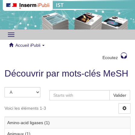
Toggle
navigation
Accueil iPubli
Ecoutez
Découvrir par mots-clés MeSH
Valider
Voici les éléments 1-3
Amino-acid ligases (1)
Animaux (1)