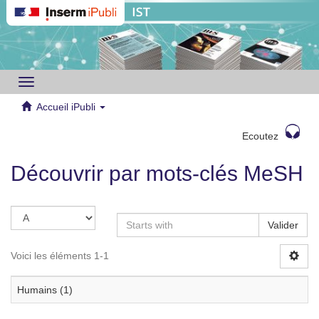
Toggle
navigation
Accueil iPubli
Ecoutez
Découvrir par mots-clés MeSH
Valider
Voici les éléments 1-1
Humains (1)