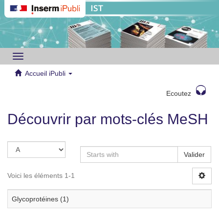
Toggle
navigation
Accueil iPubli
Ecoutez
Découvrir par mots-clés MeSH
Valider
Voici les éléments 1-1
Glycoprotéines (1)