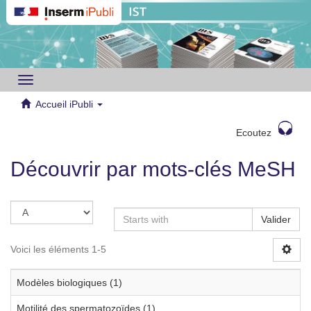
Toggle
navigation
Accueil iPubli
Ecoutez
Découvrir par mots-clés MeSH
Valider
Voici les éléments 1-5
Modèles biologiques (1)
Motilité des spermatozoïdes (1)