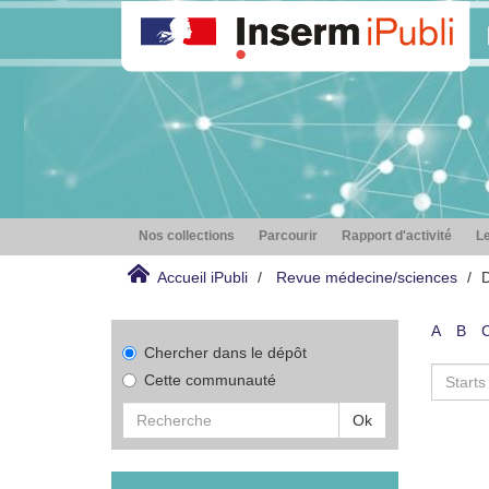
Nos collections
Parcourir
Rapport d'activité
Le
Accueil iPubli
Revue médecine/sciences
D
A
B
Chercher dans le dépôt
Cette communauté
Ok