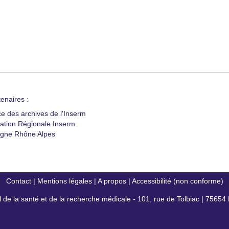
enaires :
ce des archives de l'Inserm
ation Régionale Inserm
gne Rhône Alpes
Contact
|
Mentions légales
|
A propos
|
Accessibilité (non conforme)
al de la santé et de la recherche médicale - 101, rue de Tolbiac | 7565