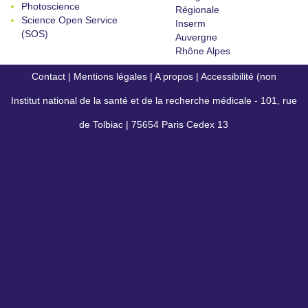
Photoscience
Régionale
Science Open Service
Inserm
(SOS)
Auvergne
Rhône Alpes
Contact
|
Mentions légales
|
A propos
|
Accessibilité (non
Institut national de la santé et de la recherche médicale - 101, rue
conforme)
de Tolbiac | 75654 Paris Cedex 13