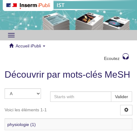
Toggle
navigation
Accueil iPubli
Ecoutez
Découvrir par mots-clés MeSH
Valider
Voici les éléments 1-1
physiologie (1)