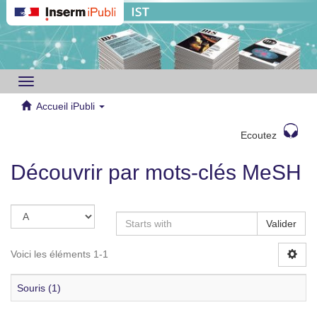
Toggle
navigation
Accueil iPubli
Ecoutez
Découvrir par mots-clés MeSH
Valider
Voici les éléments 1-1
Souris (1)