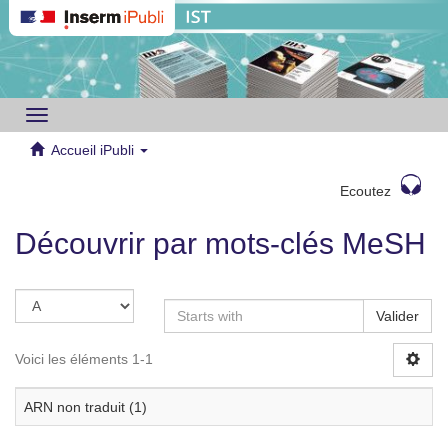
Toggle
navigation
Accueil iPubli
Ecoutez
Découvrir par mots-clés MeSH
Valider
Voici les éléments 1-1
ARN non traduit (1)