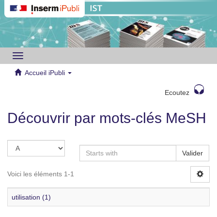
Toggle
navigation
Accueil iPubli
Ecoutez
Découvrir par mots-clés MeSH
Valider
Voici les éléments 1-1
utilisation (1)