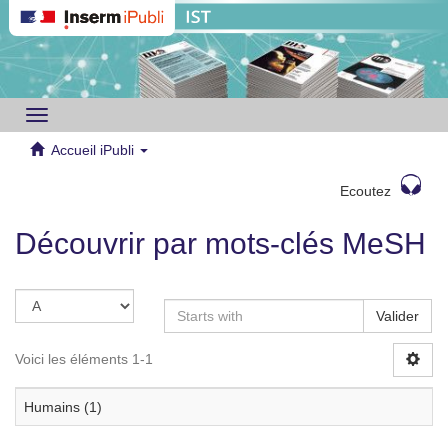
Toggle
navigation
Accueil iPubli
Ecoutez
Découvrir par mots-clés MeSH
Valider
Voici les éléments 1-1
Humains (1)