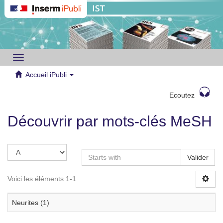
Toggle
navigation
Accueil iPubli
Ecoutez
Découvrir par mots-clés MeSH
Valider
Voici les éléments 1-1
Neurites (1)