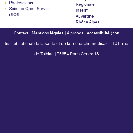
Photoscience
Régionale
Science Open Service
Inserm
(SOS)
Auvergne
Rhône Alpes
Contact
|
Mentions légales
|
A propos
|
Accessibilité (non
Institut national de la santé et de la recherche médicale - 101, rue
conforme)
de Tolbiac | 75654 Paris Cedex 13