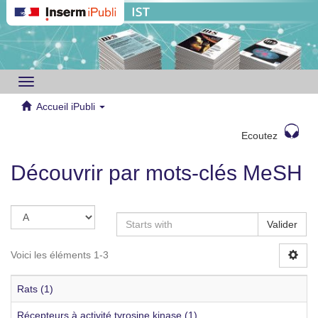
Toggle
navigation
Accueil iPubli
Ecoutez
Découvrir par mots-clés MeSH
Valider
Voici les éléments 1-3
Rats (1)
Récepteurs à activité tyrosine kinase (1)