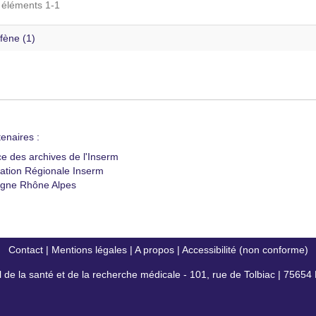
s éléments 1-1
fène (1)
enaires :
ce des archives de l'Inserm
ation Régionale Inserm
gne Rhône Alpes
Contact
|
Mentions légales
|
A propos
|
Accessibilité (non conforme)
al de la santé et de la recherche médicale - 101, rue de Tolbiac | 7565