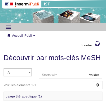
Toggle
navigation
Accueil iPubli
Ecoutez
Découvrir par mots-clés MeSH
Valider
Voici les éléments 1-1
usage thérapeutique (1)