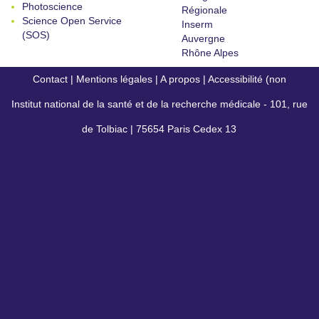
Photoscience
Régionale
Science Open Service
Inserm
(SOS)
Auvergne
Rhône Alpes
Contact
|
Mentions légales
|
A propos
|
Accessibilité (non
Institut national de la santé et de la recherche médicale - 101, rue
conforme)
de Tolbiac | 75654 Paris Cedex 13