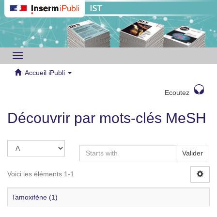
Toggle
navigation
Accueil iPubli
Ecoutez
Découvrir par mots-clés MeSH
Valider
Voici les éléments 1-1
Tamoxifène (1)