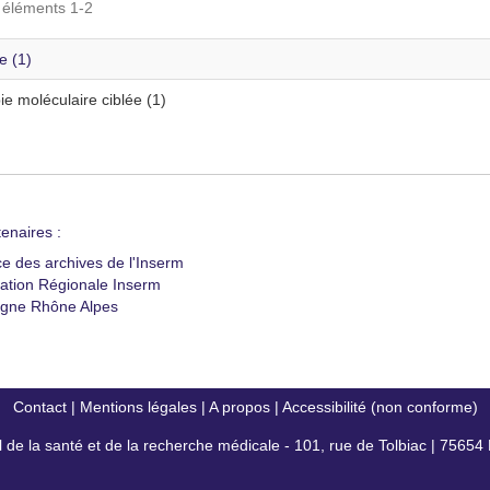
s éléments 1-2
e (1)
e moléculaire ciblée (1)
enaires :
ce des archives de l'Inserm
ation Régionale Inserm
gne Rhône Alpes
Contact
|
Mentions légales
|
A propos
|
Accessibilité (non conforme)
al de la santé et de la recherche médicale - 101, rue de Tolbiac | 7565