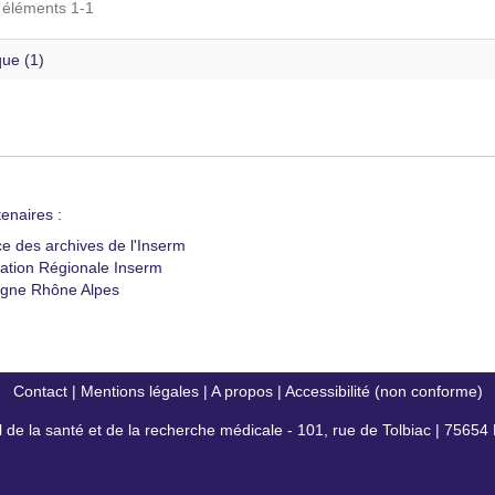
s éléments 1-1
que (1)
enaires :
ce des archives de l'Inserm
ation Régionale Inserm
gne Rhône Alpes
Contact
|
Mentions légales
|
A propos
|
Accessibilité (non conforme)
al de la santé et de la recherche médicale - 101, rue de Tolbiac | 7565