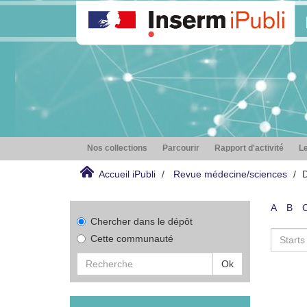
Nos collections
Parcourir
Rapport d'activité
Le
Accueil iPubli
Revue médecine/sciences
D
A
B
Chercher dans le dépôt
Cette communauté
Ok