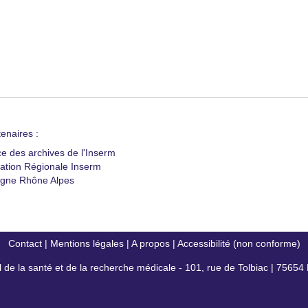
enaires :
ce des archives de l'Inserm
ation Régionale Inserm
gne Rhône Alpes
Contact
|
Mentions légales
|
A propos
|
Accessibilité (non conforme)
al de la santé et de la recherche médicale - 101, rue de Tolbiac | 7565