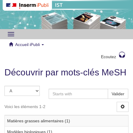
Toggle
navigation
Accueil iPubli
Ecoutez
Découvrir par mots-clés MeSH
Valider
Voici les éléments 1-2
Matières grasses alimentaires (1)
Modèles biologiques (1)