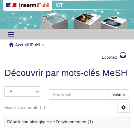
Toggle
navigation
Accueil iPubli
Ecoutez
Découvrir par mots-clés MeSH
Valider
Voici les éléments 1-1
Dépollution biologique de l'environnement (1)