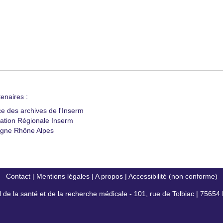
enaires :
ce des archives de l'Inserm
ation Régionale Inserm
gne Rhône Alpes
Contact
|
Mentions légales
|
A propos
|
Accessibilité (non conforme)
al de la santé et de la recherche médicale - 101, rue de Tolbiac | 7565