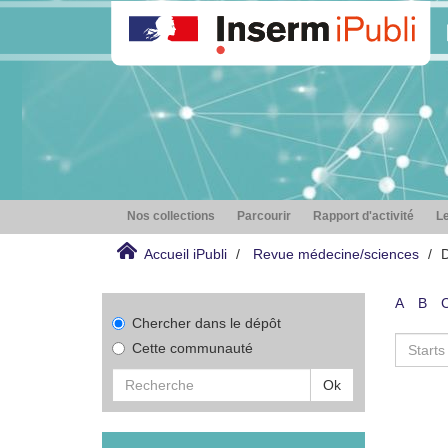
Nos collections
Parcourir
Rapport d'activité
Le
Accueil iPubli
Revue médecine/sciences
D
A
B
Chercher dans le dépôt
Cette communauté
Ok