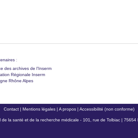
enaires :
ce des archives de l'Inserm
ation Régionale Inserm
gne Rhône Alpes
Contact
|
Mentions légales
|
A propos
|
Accessibilité (non conforme)
al de la santé et de la recherche médicale - 101, rue de Tolbiac | 7565