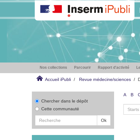
Nos collections
Parcourir
Rapport d'activité
Le
Accueil iPubli
Revue médecine/sciences
D
A
B
Chercher dans le dépôt
Cette communauté
Ok