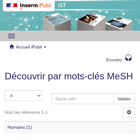
Toggle
navigation
Accueil iPubli
Ecoutez
Découvrir par mots-clés MeSH
Valider
Voici les éléments 1-1
Humains (1)