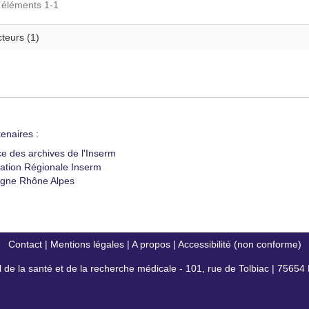
s éléments 1-1
teurs (1)
enaires :
ce des archives de l'Inserm
ation Régionale Inserm
gne Rhône Alpes
Contact
|
Mentions légales
|
A propos
|
Accessibilité (non conforme)
al de la santé et de la recherche médicale - 101, rue de Tolbiac | 7565